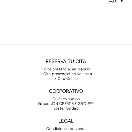
4,00
€
€
1,70
€
4,00
RESERVA TU CITA
> Cita presencial en Madrid
> Cita presencial en Valencia
> Cita Online
CORPORATIVO
Quiénes somos
Grupo JDN CREATIVE GROUP™
Sostenibilidad
LEGAL
Condiciones de venta