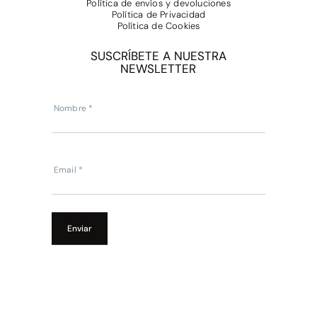
Política de envíos y devoluciones
Política de Privacidad
Política de Cookies
SUSCRÍBETE A NUESTRA
NEWSLETTER
Subscripcion
Newsletter
Nombre
*
Email
*
Enviar