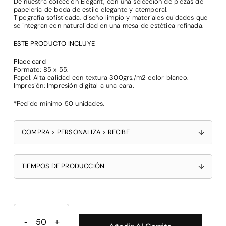
De nuestra colección Elegant, con una selección de piezas de
papelería de boda de estilo elegante y atemporal.
Tipografía sofisticada, diseño limpio y materiales cuidados que
se integran con naturalidad en una mesa de estética refinada.
ESTE PRODUCTO INCLUYE
Place card
Formato: 85 x 55.
Papel: Alta calidad con textura 300grs./m2 color blanco.
Impresión: Impresión digital a una cara.
*Pedido mínimo 50 unidades.
COMPRA > PERSONALIZA > RECIBE
↓
TIEMPOS DE PRODUCCIÓN
↓