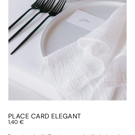
PLACE CARD ELEGANT
1,40
€