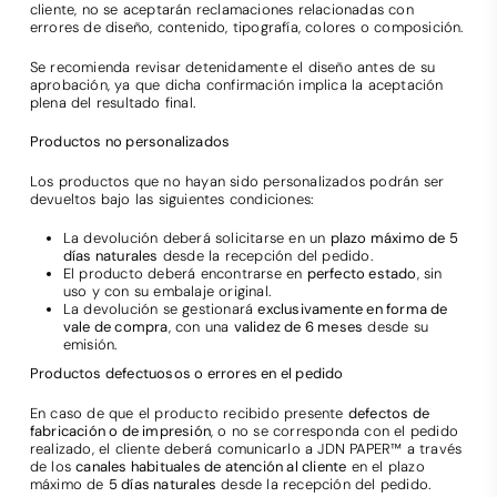
cliente, no se aceptarán reclamaciones relacionadas con
errores de diseño, contenido, tipografía, colores o composición.
Se recomienda revisar detenidamente el diseño antes de su
aprobación, ya que dicha confirmación implica la aceptación
plena del resultado final.
Productos no personalizados
Los productos que no hayan sido personalizados podrán ser
devueltos bajo las siguientes condiciones:
La devolución deberá solicitarse en un
plazo máximo de 5
días naturales
desde la recepción del pedido.
El producto deberá encontrarse en
perfecto estado
, sin
uso y con su embalaje original.
La devolución se gestionará
exclusivamente en forma de
vale de compra
, con una
validez de 6 meses
desde su
emisión.
Productos defectuosos o errores en el pedido
En caso de que el producto recibido presente
defectos de
fabricación o de impresión
, o no se corresponda con el pedido
realizado, el cliente deberá comunicarlo a JDN PAPER™ a través
de los
canales habituales de atención al cliente
en el plazo
máximo de
5 días naturales
desde la recepción del pedido.