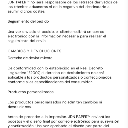
JDN PAPER™ no será responsable de los retrasos derivados de
los trámites aduaneros ni de la negativa del destinatario a
asumir dichos costes.
Seguimiento del pedido
Una vez enviado el pedido, el cliente recibirá un correo
electrónico con la información necesaria para realizar el
seguimiento del envío.
C
AMBIOS Y DEVOLUCIONES
Derecho de desistimiento
De conformidad con lo establecido en el Real Decreto
Legislativo 1/2007, el derecho de desistimiento
no será
aplicable a los productos personalizados o confeccionados
conforme a las especificaciones del consumidor
.
Productos personalizados
Los
productos personalizados no admiten cambios ni
devoluciones
.
Antes de proceder a la impresión,
JDN PAPER™ enviará los
bocetos y el diseño final por correo electrónico para su revisión
y confirmación
. Una vez aprobado el diseño por parte del