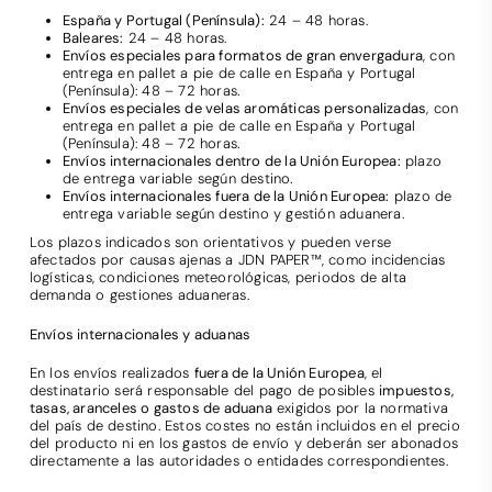
España y Portugal (Península):
24 – 48 horas.
Baleares:
24 – 48 horas.
Envíos especiales para formatos de gran envergadura
, con
entrega en pallet a pie de calle en España y Portugal
(Península): 48 – 72 horas.
Envíos especiales de velas aromáticas personalizadas
, con
entrega en pallet a pie de calle en España y Portugal
(Península): 48 – 72 horas.
Envíos internacionales dentro de la Unión Europea:
plazo
de entrega variable según destino.
Envíos internacionales fuera de la Unión Europea:
plazo de
entrega variable según destino y gestión aduanera.
Los plazos indicados son orientativos y pueden verse
afectados por causas ajenas a JDN PAPER™, como incidencias
logísticas, condiciones meteorológicas, periodos de alta
demanda o gestiones aduaneras.
Envíos internacionales y aduanas
En los envíos realizados
fuera de la Unión Europea
, el
destinatario será responsable del pago de posibles
impuestos,
tasas, aranceles o gastos de aduana
exigidos por la normativa
del país de destino. Estos costes no están incluidos en el precio
del producto ni en los gastos de envío y deberán ser abonados
directamente a las autoridades o entidades correspondientes.