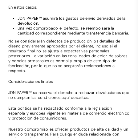
En estos casos:
JDN PAPER™ asumirá los gastos de envío derivados de la
devolución
.
Una vez comprobado el defecto,
se reembolsará la
cantidad correspondiente mediante transferencia bancaria
.
No se considerarán defectos de producción los detalles de
diseño previamente aprobados por el cliente, incluso si el
resultado final no se ajusta a expectativas personales
posteriores. La variación en las tonalidades de color de sobres
y papeles artesanales es normal y propia de este tipo de
fabricación, por lo que no se aceptarán reclamaciones al
respecto.
Consideraciones finales
JDN PAPER™ se reserva el derecho a rechazar devoluciones que
no cumplan las condiciones aquí descritas.
Esta política se ha redactado conforme a la legislación
española y europea vigente en materia de comercio electrónico
y protección de consumidores.
Nuestro compromiso es ofrecer productos de alta calidad y un
servicio transparente. Para cualquier duda relacionada con