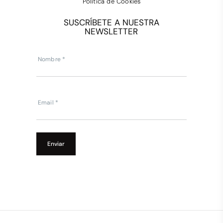
Política de Cookies
SUSCRÍBETE A NUESTRA
NEWSLETTER
Subscripcion
Newsletter
Nombre
*
Email
*
Enviar