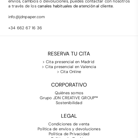
envíos, cambios o devoluciones, puedes contactar con nosotros
a través de los
canales habituales de atención al cliente
.
info@jdnpaper.com
+34 662 67 16 36
RESERVA TU CITA
> Cita presencial en Madrid
> Cita presencial en Valencia
> Cita Online
CORPORATIVO
Quiénes somos
Grupo JDN CREATIVE GROUP™
Sostenibilidad
LEGAL
Condiciones de venta
Política de envíos y devoluciones
Política de Privacidad