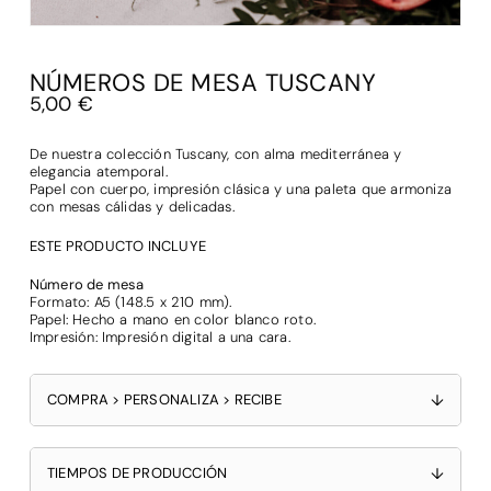
NÚMEROS DE MESA TUSCANY
5,00
€
De nuestra colección Tuscany, con alma mediterránea y
elegancia atemporal.
Papel con cuerpo, impresión clásica y una paleta que armoniza
con mesas cálidas y delicadas.
ESTE PRODUCTO INCLUYE
Número de mesa
Formato: A5 (148.5 x 210 mm).
Papel: Hecho a mano en color blanco roto.
Impresión: Impresión digital a una cara.
COMPRA > PERSONALIZA > RECIBE
↓
TIEMPOS DE PRODUCCIÓN
↓