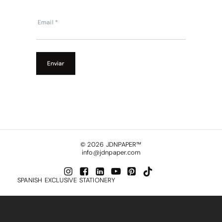
Email
*
Enviar
©
2026
JDNPAPER™
info@jdnpaper.com
SPANISH EXCLUSIVE STATIONERY