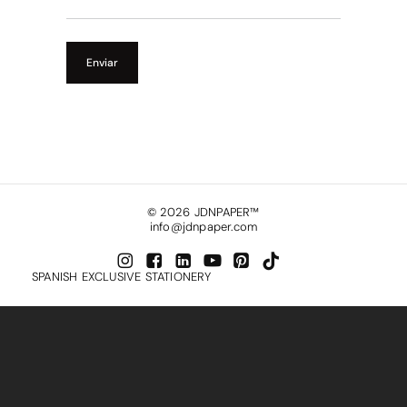
Enviar
©
2026
JDNPAPER™
info@jdnpaper.com
SPANISH EXCLUSIVE STATIONERY