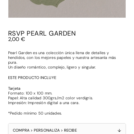
RSVP PEARL GARDEN
2,00
€
Pearl Garden es una colección única llena de detalles y
hendidos, con los mejores papeles y nuestra artesanía más
pura.
Un diseño romántico, complejo, ligero y singular.
ESTE PRODUCTO INCLUYE
Tarjeta
Formato: 100 x 100 mm.
Papel: Alta calidad 300grs./m2 color verdigris.
Impresión: Impresión digital a una cara.
*Pedido mínimo 50 unidades.
COMPRA > PERSONALIZA > RECIBE
↓