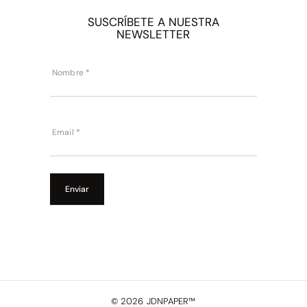
SUSCRÍBETE A NUESTRA
NEWSLETTER
Subscripcion
Newsletter
Nombre
*
Email
*
Enviar
©
2026
JDNPAPER™