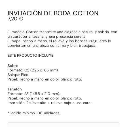
INVITACIÓN DE BODA COTTON
7,20
€
El modelo Cotton transmite una elegancia natural y sobria, con
un carácter artesanal y una presencia serena.
El papel hecho a mano, el relieve y los bordes irregulares lo
convierten en una pieza con alma y bien trabajada.
ESTE PRODUCTO INCLUYE
Sobre
Formato: C5 (225 x 165 mm).
Solapa: Pico.
Papel: Hecho a mano en color blanco roto.
Tarjetón
Formato: A5 (148.5 x 210 mm).
Papel: Hecho a mano en color blanco roto.
Impresión: Relieve alto + relieve bajo a una cara.
*Pedido mínimo 100 unidades.