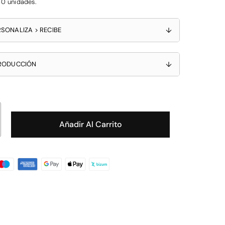
0 unidades.
SONALIZA > RECIBE
↓
PRODUCCIÓN
↓
Añadir Al Carrito