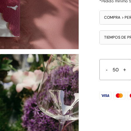
*Pedido mínimo 5
COMPRA > PER
TIEMPOS DE 