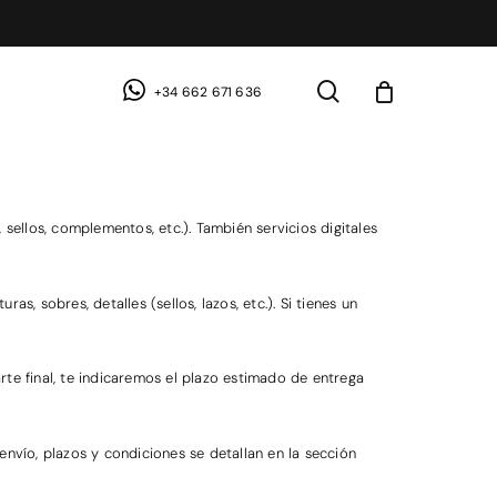
search
+34 662 671 636
 sellos, complementos, etc.). También servicios digitales
as, sobres, detalles (sellos, lazos, etc.). Si tienes un
rte final, te indicaremos el plazo estimado de entrega
nvío, plazos y condiciones se detallan en la sección