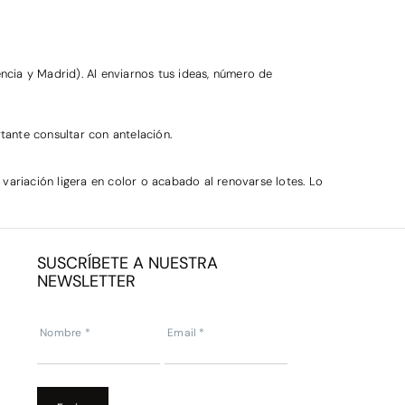
ncia y Madrid). Al enviarnos tus ideas, número de
rtante consultar con antelación.
ariación ligera en color o acabado al renovarse lotes. Lo
SUSCRÍBETE A NUESTRA
NEWSLETTER
Subscripcion
Newsletter
Nombre
*
Email
*