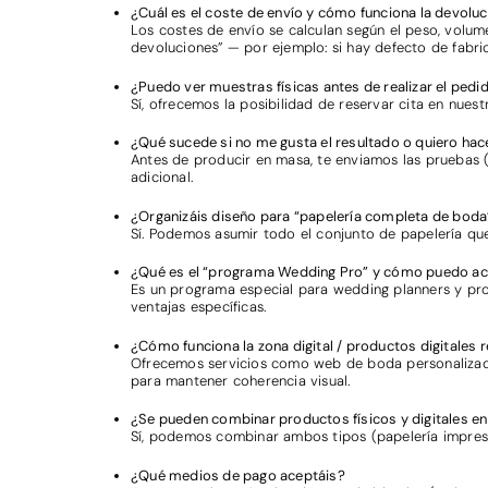
¿Cuál es el coste de envío y cómo funciona la devolu
Los costes de envío se calculan según el peso, volum
devoluciones” — por ejemplo: si hay defecto de fabric
¿Puedo ver muestras físicas antes de realizar el pedi
Sí, ofrecemos la posibilidad de reservar cita en nuest
¿Qué sucede si no me gusta el resultado o quiero hac
Antes de producir en masa, te enviamos las pruebas (d
adicional.
¿Organizáis diseño para “papelería completa de boda”
Sí. Podemos asumir todo el conjunto de papelería que 
¿Qué es el “programa Wedding Pro” y cómo puedo a
Es un programa especial para wedding planners y prof
ventajas específicas.
¿Cómo funciona la zona digital / productos digitales 
Ofrecemos servicios como web de boda personalizada, i
para mantener coherencia visual.
¿Se pueden combinar productos físicos y digitales 
Sí, podemos combinar ambos tipos (papelería impresa
¿Qué medios de pago aceptáis?