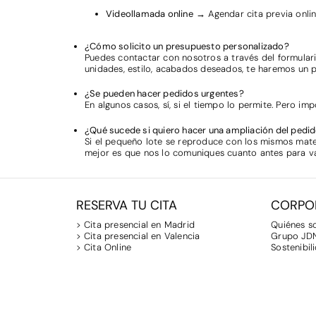
Videollamada online
→
Agendar cita previa onli
¿Cómo solicito un presupuesto personalizado?
Puedes contactar con nosotros a través del formulari
unidades, estilo, acabados deseados, te haremos un 
¿Se pueden hacer pedidos urgentes?
En algunos casos, sí, si el tiempo lo permite. Pero im
¿Qué sucede si quiero hacer una ampliación del pedid
Si el pequeño lote se reproduce con los mismos mater
mejor es que nos lo comuniques cuanto antes para val
RESERVA TU CITA
CORPO
> Cita presencial en Madrid
Quiénes 
> Cita presencial en Valencia
Grupo JD
> Cita Online
Sostenibil