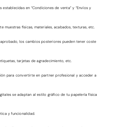
s establecidas en “Condiciones de venta” y “Envíos y
e muestras físicas, materiales, acabados, texturas, etc.
vez aprobado, los cambios posteriores pueden tener coste
iquetas, tarjetas de agradecimiento, etc.
ión para convertirte en partner profesional y acceder a
tales se adaptan al estilo gráfico de tu papelería física
ica y funcionalidad.