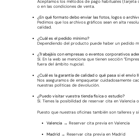
Aceptamos los métodos de pago habituales (tarjeta d
o en las condiciones de venta.
¿En qué formato debo enviar las fotos, logos o archiv
Pedimos que los archivos gráficos sean en alta resolu
calidad.
¿Cuál es el pedido mínimo?
Dependiendo del producto puede haber un pedido mínimo
¿Trabajáis con empresas o eventos corporativos ad
Sí. En la web se menciona que tienen sección “Empres
fuera del ámbito nupcial.
¿Cuál es la garantía de calidad o qué pasa si el envío
Nos aseguramos de empaquetar cuidadosamente cada p
nuestras políticas de devolución.
¿Puedo visitar vuestra tienda física o estudio?
Sí. Tienes la posibilidad de reservar cita en Valencia
Puesto que nuestras oficinas también son talleres y 
Valencia
→
Reservar cita previa en Valencia
Madrid
→
Reservar cita previa en Madrid