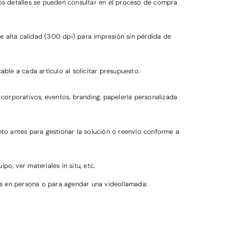
Los detalles se pueden consultar en el proceso de compra
de alta calidad (300 dpi) para impresión sin pérdida de
ble a cada artículo al solicitar presupuesto.
 corporativos, eventos, branding, papelería personalizada
o antes para gestionar la solución o reenvío conforme a
po, ver materiales in situ, etc.
nos en persona o para agendar una videollamada: